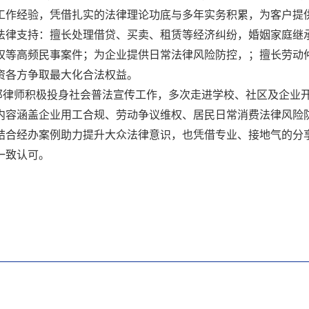
工作经验，凭借扎实的法律理论功底与多年实务积累，为客户提
法律支持：擅长处理借贷、买卖、租赁等经济纠纷，婚姻家庭继
权等高频民事案件；为企业提供日常法律风险防控，；擅长劳动
资各方争取最大化合法权益。
邓律师积极投身社会普法宣传工作，多次走进学校、社区及企业
内容涵盖企业用工合规、劳动争议维权、居民日常消费法律风险
结合经办案例助力提升大众法律意识，也凭借专业、接地气的分
一致认可。