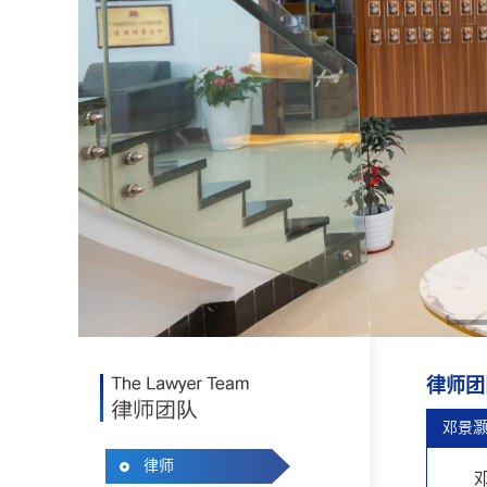
1
律师团
邓景
律师