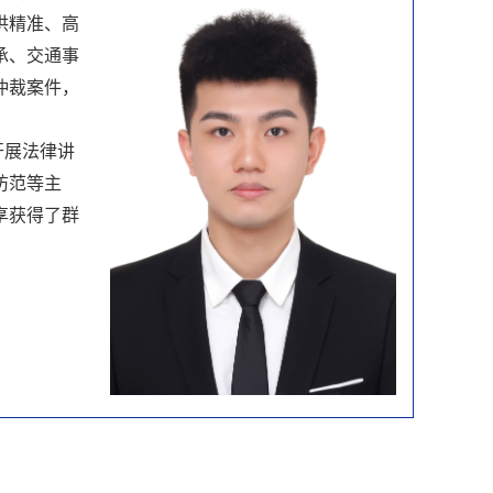
供精准、高
承、交通事
仲裁案件，
开展法律讲
防范等主
享获得了群