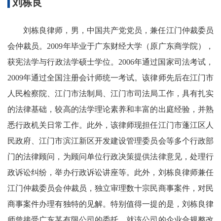
刘栋良
刘栋良律师，男，中国共产党党员，兼任江门仲裁委员
会仲裁员。2009年毕业于广东财经大学（原广东商学院），
获宪法学与行政法学硕士学位。2006年通过国家司法考试，
2009年通过全国注册会计师统一考试。该律师先后在江门市
人民检察院、江门市法制局、江门市司法局工作，具有扎实
的法律基础，较高的法学理论素养和丰富的出庭经验，并熟
悉行政机关日常工作。此外，该律师现担任江门市蓬江区人
民政府、江门市滨江新区开发建设管理委员会等多个行政部
门的法律顾问，为顾问单位行政决策提供法律意见，处理行
政诉讼纠纷，举办行政诉讼讲座等。此外，刘栋良律师兼任
江门仲裁委员会仲裁员，独立审理数十宗民商事案件，对民
商事案件办理有独特的见解。特别值得一提的是，刘栋良律
师曾接受广东某有限公司的委托，就该公司的企业合规整改