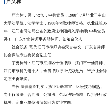
严文标
严文标，男
，汉族，中共党员，
1988
年7月毕业于中山
大学法学院，法学学士，1988年考取律师资格。执业经验36
年。江门市司法局公布的政府法律顾问入库律师( 中共党员
类 )、 广东华南律师事务所律师、创始合伙人
社会职务
:
现为江门市律师协会荣誉会长、广东省律师
协会保理专业委员会副主任
荣誉称号：江门市江海区十佳律师，江门市十佳律师，
江门市维稳先进个人，全省律师行业优秀党员、维护社会稳
定杰出贡献奖。
专长
:
法律基础扎实，执业经验丰富，诉讼技巧娴熟，
专于行政法、合同法、公司法、劳动法等领域，以担任行政
机关、企事业单位法律顾问为专业方向。